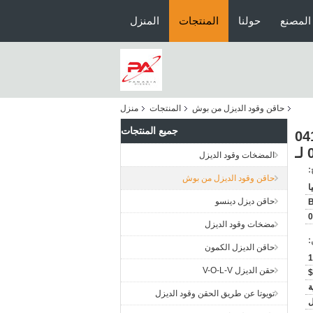
المصنع
حولنا
المنتجات
المنزل
حاقن وقود الديزل من بوش
المنتجات
منزل
جميع المنتجات
5041 0414700010
المضخات وقود الديزل
:
حاقن وقود الديزل من بوش
ا
حاقن ديزل دينسو
0
مضخات وقود الديزل
:
حاقن الديزل الكمون
1
حقن الديزل V-O-L-V
ة
تويوتا عن طريق الحقن وقود الديزل