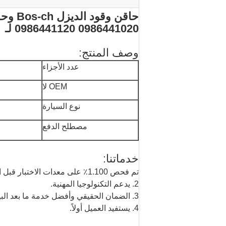
0986441020 0986441120 لـ
وصف المنتج:
عدد الأجزاء
OEM لا
نوع السيارة
مصطلح الدفع
خدماتنا:
تم فحص 1.100٪ على معدات الاختبار قبل التعبئة لضمان الجودة العالية.
2. يدعم التكنولوجيا المهنية.
3. الضمان الحقيقي وأفضل خدمة ما بعد البيع.
4. يستفيد العميل أولاً.