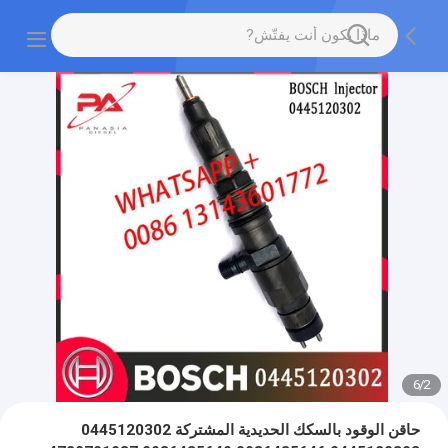
6
/
2
حاقن الوقود بالسكك الحديدية المشتركة 0445120302