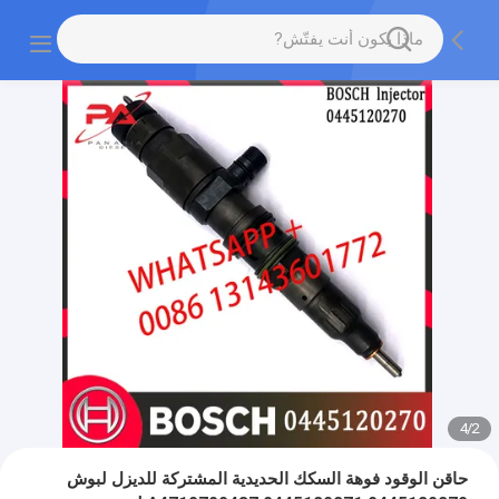
4
/
2
حاقن الوقود فوهة السكك الحديدية المشتركة للديزل لبوش