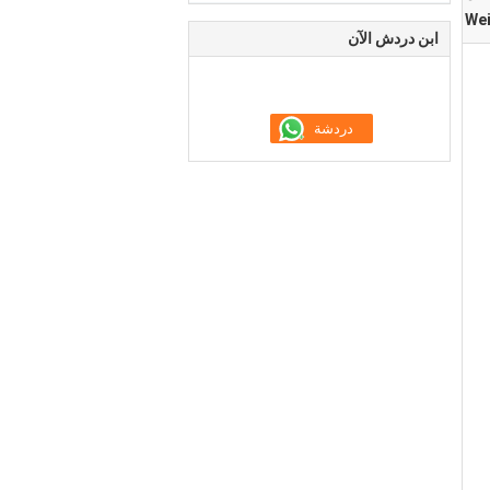
Wei
ابن دردش الآن