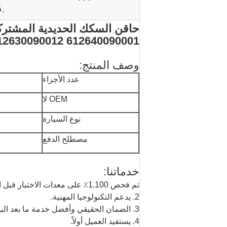
6
,
12630090012 612640090001
وصف المنتج:
عدد الأجزاء
OEM لا
نوع السيارة
مصطلح الدفع
خدماتنا:
تم فحص 1.100٪ على معدات الاختبار قبل التعبئة لضمان الجودة العالية.
2. يدعم التكنولوجيا المهنية.
3. الضمان الحقيقي وأفضل خدمة ما بعد البيع.
4. يستفيد العميل أولاً.