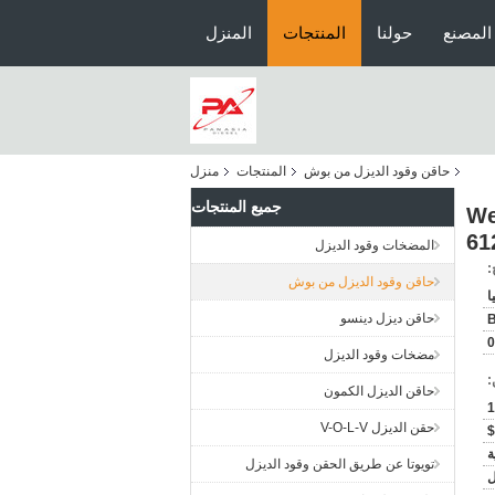
المصنع
حولنا
المنتجات
المنزل
حاقن وقود الديزل من بوش
المنتجات
منزل
جميع المنتجات
Bos-Ch 0445 لـ Weichai
61
المضخات وقود الديزل
:
حاقن وقود الديزل من بوش
ا
حاقن ديزل دينسو
0
مضخات وقود الديزل
:
حاقن الديزل الكمون
1
حقن الديزل V-O-L-V
ة
تويوتا عن طريق الحقن وقود الديزل