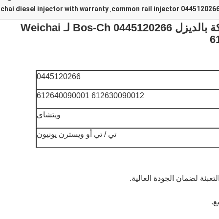
chai diesel injector with warranty
common rail injector 044512026
,
حاقن السكك الحديدية المشتركة بالديزل Bos-Ch 0445120266 لـ Weichai
6
0445120266
612630090012 612640090001
ويتشاي
تي / تي أو ويسترن يونيون