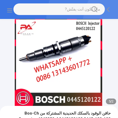
5
/
2
حاقن الوقود بالسكك الحديدية المشتركة من Bos-Ch