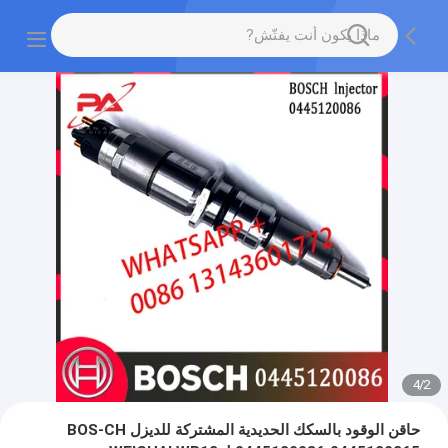
4
/
2
حاقن الوقود بالسكك الحديدية المشتركة للديزل BOS-CH