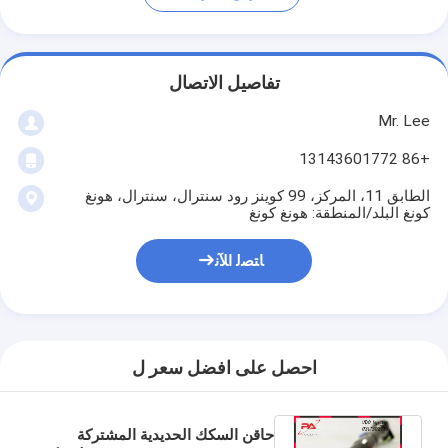
تفاصيل الاتصال
Mr. Lee
+86 13143601772
الطابق 11، المركز، 99 كوينز رود سنترال، سنترال، هونغ
كونغ البلد/المنطقة: هونغ كونغ
ﺎﺘﺼﻟ ﺍﻶﻧ
احصل على افضل سعر ل
حاقن السكك الحديدية المشتركة