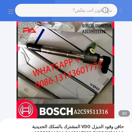
3
/
2
حاقن وقود الديزل VDO المشترك بالسكك الحديدية