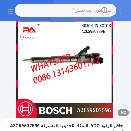
6
/
2
حاقن الوقود VDO بالسكك الحديدية المشتركة A2C59507596