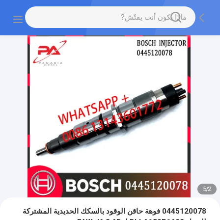
5
/
2
0445120078 فوهة حاقن الوقود بالسكك الحديدية المشتركة