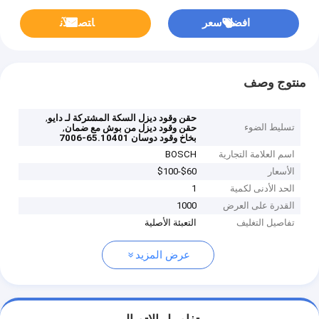
افضل سعر
ﺎﺘﺼﻟ ﺍﻶﻧ
منتوج وصف
,
حقن وقود ديزل السكة المشتركة لـ دايو
تسليط الضوء
,
حقن وقود ديزل من بوش مع ضمان
بخاخ وقود دوسان 65.10401-7006
اسم العلامة التجارية
BOSCH
الأسعار
$60-$100
الحد الأدنى لكمية
1
القدرة على العرض
1000
تفاصيل التغليف
التعبئة الأصلية
عرض المزيد