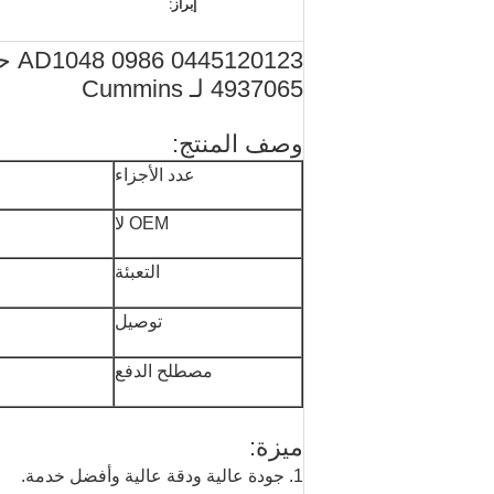
إبراز:
123
4937065 لـ Cummins
وصف المنتج:
عدد الأجزاء
OEM لا
التعبئة
توصيل
مصطلح الدفع
ميزة:
1. جودة عالية ودقة عالية وأفضل خدمة.