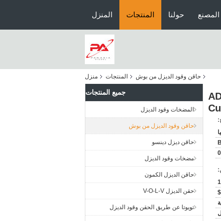
المصنع
حولنا
المنتجات
المنزل
حاقن وقود الديزل من بوش
المنتجات
منزل
جميع المنتجات
044
Cu
المضخات وقود الديزل
:
حاقن وقود الديزل من بوش
ا
حاقن ديزل دينسو
0
مضخات وقود الديزل
:
حاقن الديزل الكمون
1
حقن الديزل V-O-L-V
ة
تويوتا عن طريق الحقن وقود الديزل