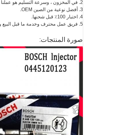
2. في المخزون ، وسرعة التسليم هو عملنا دائما.
3. أفضل نوعية من الصين OEM.
4. اختبار 100٪ قبل شحنها.
5. فريق عمل محترف وخدمة ما قبل البيع وما بعد البيع الممتازة.
صورة المنتجات: