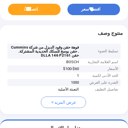
افضل سعر
ﺎﺘﺼﻟ ﺍﻶﻧ
منتوج وصف
فوهة حقن وقود الديزل من شركة Cummins
تسليط الضوء
,
,
حقن بوسخ للسكك الحديدية المشتركة
حقن DLLA 146 P2161
اسم العلامة التجارية
BOSCH
الأسعار
$60-$100
الحد الأدنى لكمية
1
القدرة على العرض
1000
تفاصيل التغليف
التعبئة الأصلية
عرض المزيد