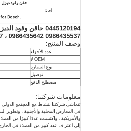
إبراز:
 for Bosch
,
0986435537 0986435642 ، A4710700387 لبوش
وصف المنتج:
عدد الأجزاء
OEM لا
نوع السيارة
توصيل
مصطلح الدفع
معلومات شركتنا:
تتماشى شركتنا بنشاط مع المجتمع الدولي ، 
في المعارض المحلية والأجنبية ، وتطوير ال
إلى اعتراف عدد كبير من العملاء في الخارج