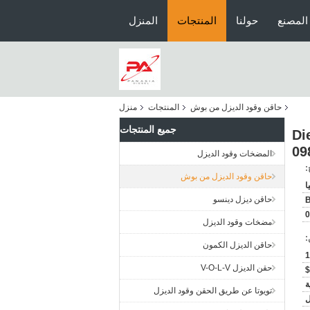
المصنع
حولنا
المنتجات
المنزل
حاقن وقود الديزل من بوش
المنتجات
منزل
جميع المنتجات
044
09
المضخات وقود الديزل
:
حاقن وقود الديزل من بوش
ا
حاقن ديزل دينسو
0
مضخات وقود الديزل
:
حاقن الديزل الكمون
1
حقن الديزل V-O-L-V
ة
تويوتا عن طريق الحقن وقود الديزل