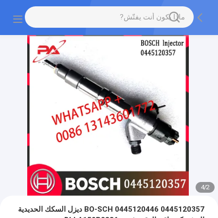
4
/
2
0445120357 0445120446 BO-SCH ديزل السكك الحديدية