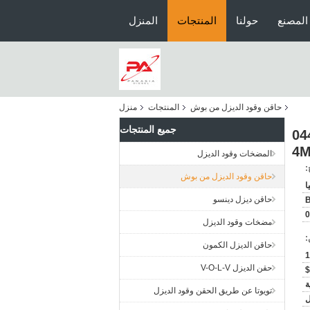
المصنع
حولنا
المنتجات
المنزل
حاقن وقود الديزل من بوش
المنتجات
منزل
جميع المنتجات
شتركة 0445120049
المضخات وقود الديزل
:
حاقن وقود الديزل من بوش
ا
حاقن ديزل دينسو
0
مضخات وقود الديزل
:
حاقن الديزل الكمون
1
حقن الديزل V-O-L-V
ة
تويوتا عن طريق الحقن وقود الديزل