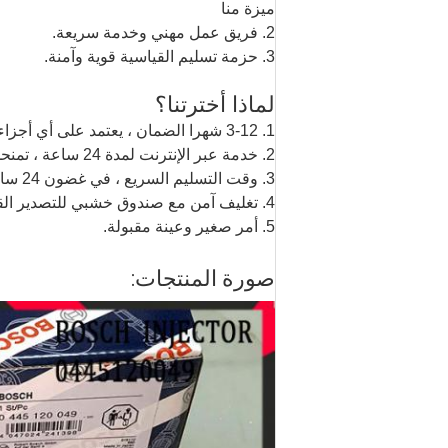
ميزة منا
2. فريق عمل مهني وخدمة سريعة.
3. حزمة تسليم القياسية قوية وآمنة.
لماذا أخترتنا؟
1. 3-12 شهرا الضمان ، يعتمد على أي أجزاء.
2. خدمة عبر الإنترنت لمدة 24 ساعة ، تمنحك الرد في غضون 10 دقائق.
3. وقت التسليم السريع ، في غضون 24 ساعة إذا sotck.
4. تغليف آمن مع صندوق خشبي للتصدير القياسي.
5. أمر صغير وعينة مقبولة.
صورة المنتجات: