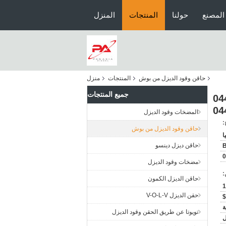
المصنع
حولنا
المنتجات
المنزل
حاقن وقود الديزل من بوش
المنتجات
منزل
جميع المنتجات
شتركة 0445110647
المضخات وقود الديزل
:
حاقن وقود الديزل من بوش
ا
حاقن ديزل دينسو
0
مضخات وقود الديزل
:
حاقن الديزل الكمون
1
حقن الديزل V-O-L-V
ة
تويوتا عن طريق الحقن وقود الديزل