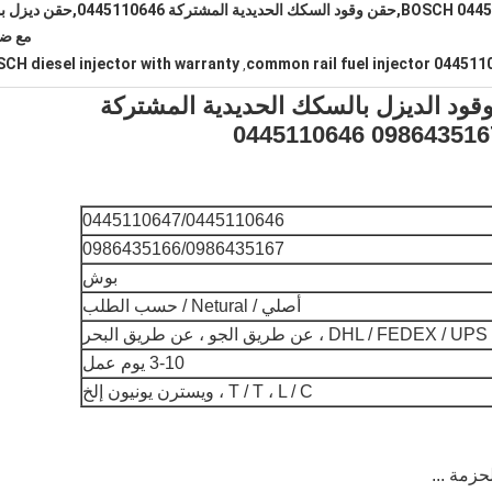
حقن وقود ديزل BOSCH 0445110647,حقن وقود السكك الحديدية المشتركة 46
مع ض
CH diesel injector with warranty
common rail fuel injector 044511
,
0 BO-SCH حاقن وقود الديزل بالسكك الحديدية المشتركة
0445110647/0445110646
0986435166/0986435167
بوش
أصلي / Netural / حسب الطلب
DHL / FEDEX ، عن طريق الجو ، عن طريق البحر
3-10 يوم عمل
T / T ، L / C ، ويسترن يونيون إلخ