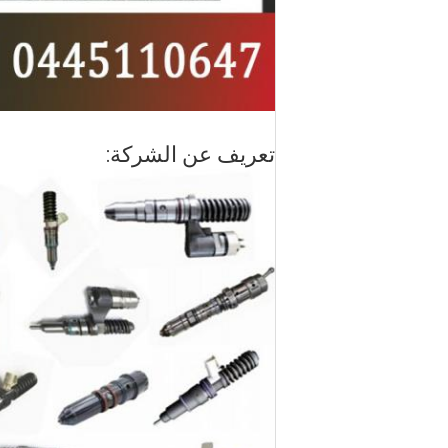
تعريف عن الشركة: