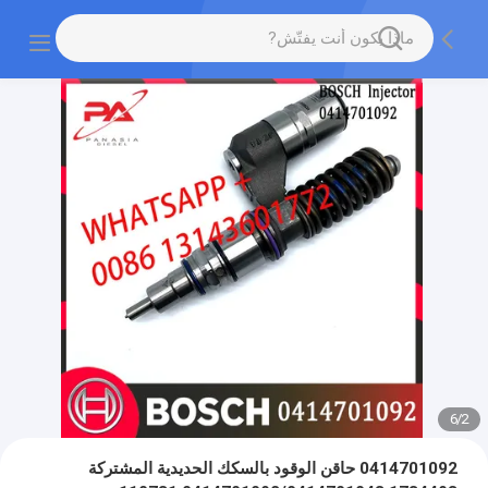
6
/
2
0414701092 حاقن الوقود بالسكك الحديدية المشتركة