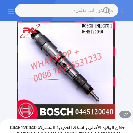
4
/
2
حاقن الوقود الأصلي بالسكك الحديدية المشتركة 0445120040