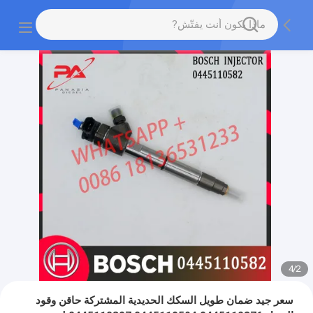
4
/
2
سعر جيد ضمان طويل السكك الحديدية المشتركة حاقن وقود