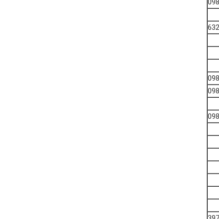
09
09
09
09