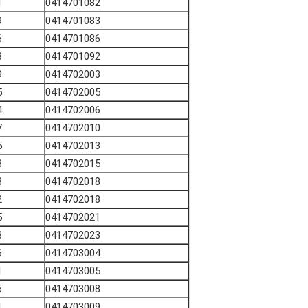
1
0414701082
9
0414701083
6
0414701086
8
0414701092
9
0414702003
5
0414702005
4
0414702006
7
0414702010
5
0414702013
8
0414702015
8
0414702018
2
0414702018
5
0414702021
3
0414702023
6
0414703004
1
0414703005
6
0414703008
1
0414703009