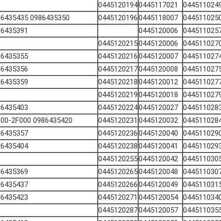
0445120194
0445117021
044511024
0986435350 0986435435
0445120196
0445118007
044511025
86435391
0445120006
044511025
0445120215
0445120006
044511027
86435355
0445120216
0445120007
044511027
86435356
0445120217
0445120008
044511027
86435359
0445120218
0445120012
044511027
0445120219
0445120018
044511027
86435403
0445120224
0445120027
044511028
0986435420 33800-2F000
0445120231
0445120032
044511028
86435357
0445120236
0445120040
044511029
86435404
0445120238
0445120041
044511029
0445120255
0445120042
044511030
86435369
0445120265
0445120048
044511030
86435437
0445120266
0445120049
044511031
86435423
0445120271
0445120054
044511034
0445120287
0445120057
044511035