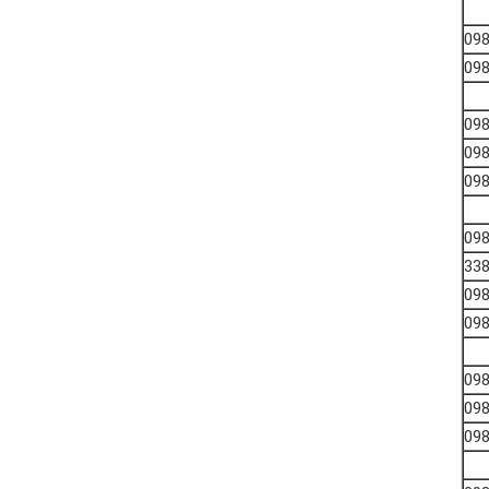
09
09
09
09
09
09
09
09
09
09