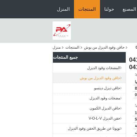
المصنع
حولنا
المنتجات
المنزل
حاقن وقود الديزل من بوش
المنتجات
منزل
جميع المنتجات
04147 0414701059
المضخات وقود الديزل
:
حاقن وقود الديزل من بوش
ا
حاقن ديزل دينسو
0
مضخات وقود الديزل
:
حاقن الديزل الكمون
1
حقن الديزل V-O-L-V
ة
تويوتا عن طريق الحقن وقود الديزل