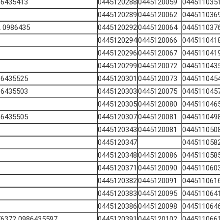
86435413
0445120288
0445120059
044511035
0445120289
0445120062
044511036
0986435 632
0445120292
0445120064
044511037
0445120294
0445120066
044511041
0445120296
0445120067
044511041
0445120299
0445120072
044511043
86435525
0445120301
0445120073
044511045
86435503
0445120303
0445120075
044511045
0445120305
0445120080
044511046
86435505
0445120307
0445120081
044511049
0445120343
0445120081
044511050
0445120347
044511058
0445120348
0445120086
044511058
0445120371
0445120090
044511060
0445120382
0445120091
044511061
0445120383
0445120095
044511064
0445120386
0445120098
044511064
0986435597 3976372
0445120391
0445120102
044511066