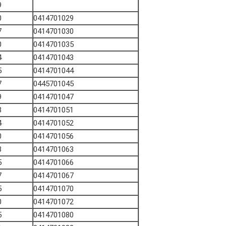
9
0
0414701029
7
0414701030
0
0414701035
4
0414701043
5
0414701044
7
0445701045
9
0414701047
3
0414701051
4
0414701052
0
0414701056
3
0414701063
5
0414701066
7
0414701067
5
0414701070
0
0414701072
5
0414701080