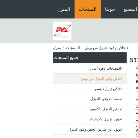
المصنع
حولنا
المنتجات
المنزل
حاقن وقود الديزل من بوش
المنتجات
منزل
جميع المنتجات
:
المضخات وقود الديزل
ا
حاقن وقود الديزل من بوش
0
حاقن ديزل دينسو
:
مضخات وقود الديزل
1
حاقن الديزل الكمون
ة
حقن الديزل V-O-L-V
ن ،
م
تويوتا عن طريق الحقن وقود الديزل
1