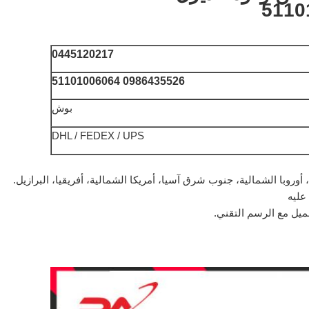
0445120217
0986435526 51101006064
بوش
DHL / FEDEX / UPS