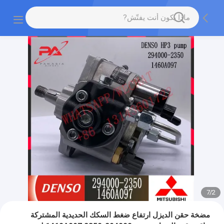
7
/
2
مضخة حقن الديزل ارتفاع ضغط السكك الحديدية المشتركة