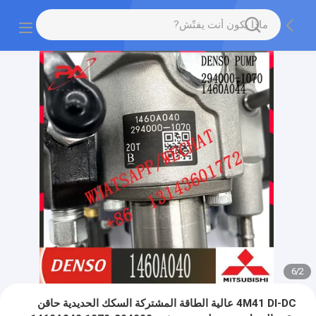
6
/
2
4M41 DI-DC عالية الطاقة المشتركة السكك الحديدية حاقن